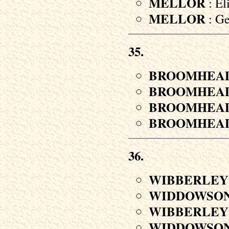
MELLOR
: El
MELLOR
: Ge
35.
BROOMHEA
BROOMHEA
BROOMHEA
BROOMHEA
36.
WIBBERLEY
WIDDOWSO
WIBBERLEY
WIDDOWSO