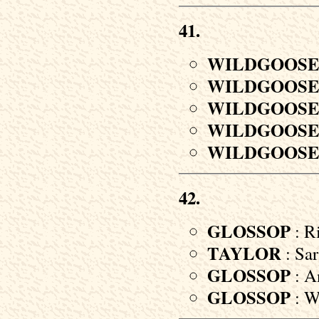
41.
WILDGOOS
WILDGOOS
WILDGOOS
WILDGOOS
WILDGOOS
42.
GLOSSOP
: Ri
TAYLOR
: Sar
GLOSSOP
: A
GLOSSOP
: Wi