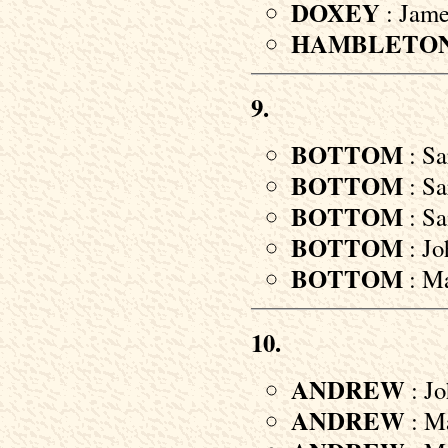
DOXEY
: Jame
HAMBLETO
9.
BOTTOM
: Sa
BOTTOM
: Sa
BOTTOM
: Sa
BOTTOM
: Jo
BOTTOM
: Ma
10.
ANDREW
: Jo
ANDREW
: Ma