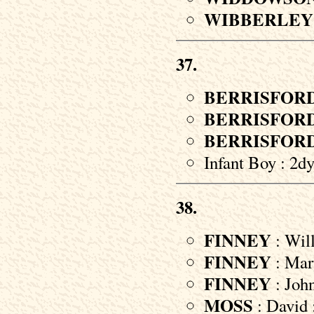
WIBBERLEY
37.
BERRISFOR
BERRISFOR
BERRISFOR
Infant Boy : 2d
38.
FINNEY
: Will
FINNEY
: Mary
FINNEY
: John
MOSS
: David 