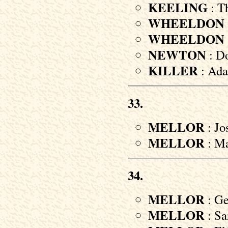
KEELING
: T
WHEELDON
WHEELDON
NEWTON
: Do
KILLER
: Ada
33.
MELLOR
: Jo
MELLOR
: Ma
34.
MELLOR
: Ge
MELLOR
: Sa