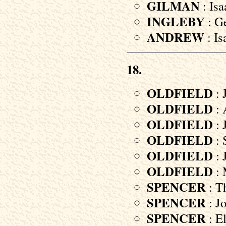
GILMAN
: Isa
INGLEBY
: Ge
ANDREW
: Is
18.
OLDFIELD
: 
OLDFIELD
: 
OLDFIELD
: 
OLDFIELD
: 
OLDFIELD
: 
OLDFIELD
: 
SPENCER
: T
SPENCER
: Jo
SPENCER
: El