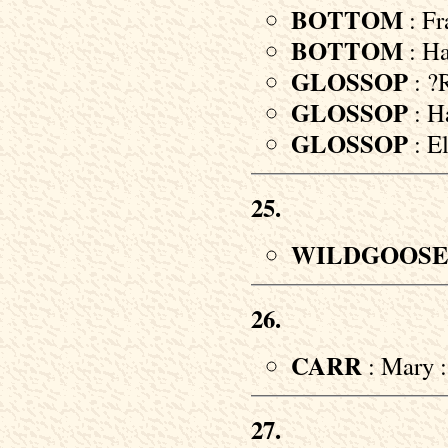
BOTTOM
: Fr
BOTTOM
: Ha
GLOSSOP
: ?
GLOSSOP
: Ha
GLOSSOP
: El
25.
WILDGOOS
26.
CARR
: Mary :
27.