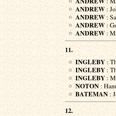
ANDREW
: Ma
ANDREW
: Jo
ANDREW
: Sa
ANDREW
: Ge
ANDREW
: M
11.
INGLEBY
: Th
INGLEBY
: T
INGLEBY
: Ma
NOTON
: Hann
BATEMAN
: J
12.