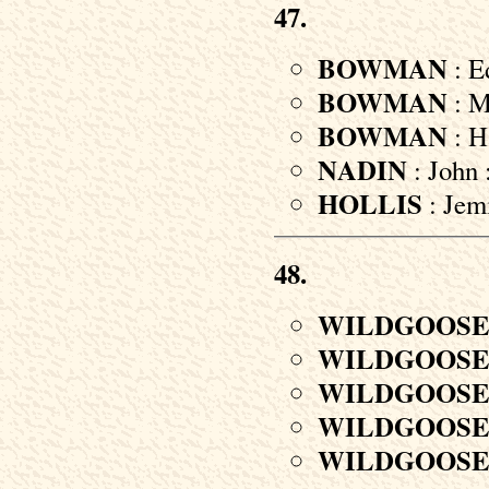
47.
BOWMAN
: E
BOWMAN
: M
BOWMAN
: H
NADIN
: John 
HOLLIS
: Jemi
48.
WILDGOOS
WILDGOOS
WILDGOOS
WILDGOOS
WILDGOOS