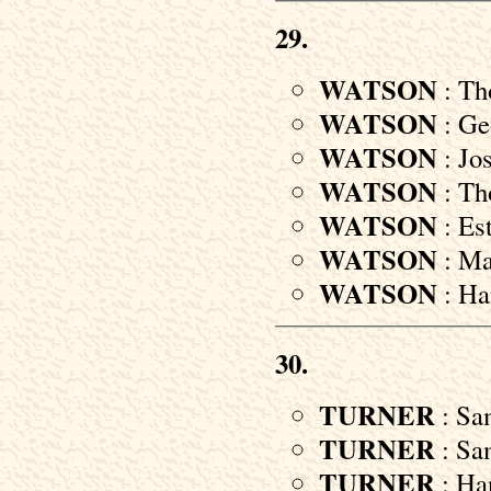
29.
WATSON
: Th
WATSON
: Ge
WATSON
: Jos
WATSON
: Th
WATSON
: Est
WATSON
: Ma
WATSON
: Ha
30.
TURNER
: Sa
TURNER
: Sam
TURNER
: Ha