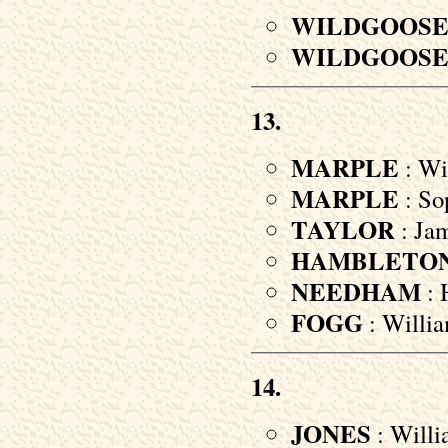
WILDGOOS
WILDGOOS
13.
MARPLE
: Wil
MARPLE
: So
TAYLOR
: Jam
HAMBLETO
NEEDHAM
: 
FOGG
: Willia
14.
JONES
: Willi