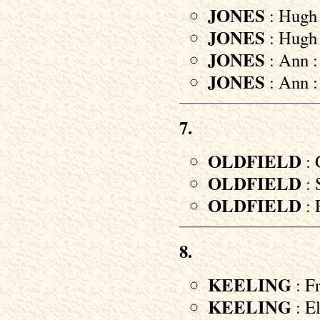
JONES
: Hugh 
JONES
: Hugh 
JONES
: Ann :
JONES
: Ann :
7.
OLDFIELD
: 
OLDFIELD
: 
OLDFIELD
: 
8.
KEELING
: Fr
KEELING
: El