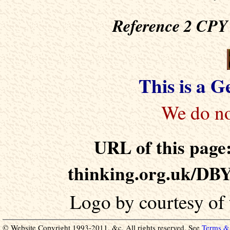
Reference 2 CPY 
This is a 
URL of this page:
thinking.org.uk/DB
Logo by courtesy of
© Website Copyright 1993-2011, &c. All rights reserved. See
Terms & 