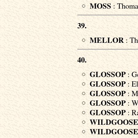
MOSS
: Thomas
39.
MELLOR
: Th
40.
GLOSSOP
: G
GLOSSOP
: El
GLOSSOP
: M
GLOSSOP
: Wi
GLOSSOP
: Ra
WILDGOOS
WILDGOOS