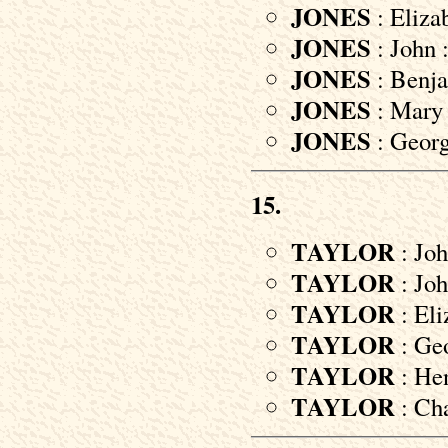
JONES
: Eliza
JONES
: John 
JONES
: Benja
JONES
: Mary 
JONES
: Georg
15.
TAYLOR
: Joh
TAYLOR
: Joh
TAYLOR
: Eli
TAYLOR
: Geo
TAYLOR
: Hen
TAYLOR
: Cha