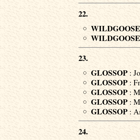
22.
WILDGOOS
WILDGOOS
23.
GLOSSOP
: Jo
GLOSSOP
: Fr
GLOSSOP
: M
GLOSSOP
: M
GLOSSOP
: A
24.