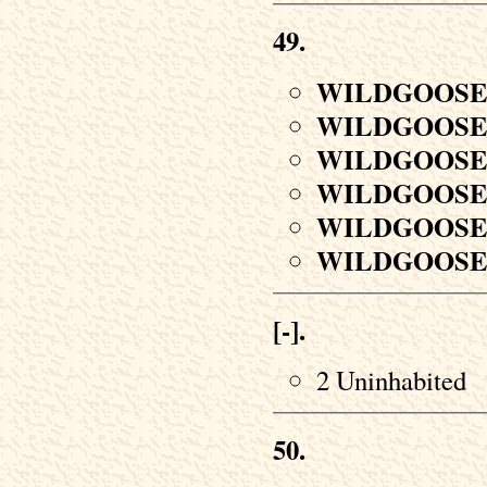
49.
WILDGOOS
WILDGOOS
WILDGOOS
WILDGOOS
WILDGOOS
WILDGOOS
[-].
2 Uninhabited
50.