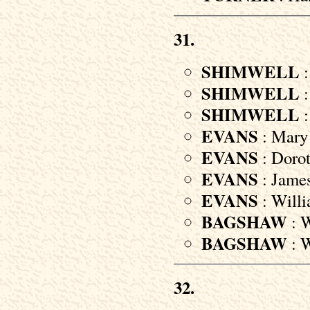
31.
SHIMWELL
:
SHIMWELL
:
SHIMWELL
:
EVANS
: Mary 
EVANS
: Dorot
EVANS
: James
EVANS
: Willi
BAGSHAW
: W
BAGSHAW
: W
32.