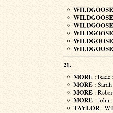
WILDGOOS
WILDGOOS
WILDGOOS
WILDGOOS
WILDGOOS
WILDGOOS
21.
MORE
: Isaac 
MORE
: Sarah 
MORE
: Robert
MORE
: John :
TAYLOR
: Wil