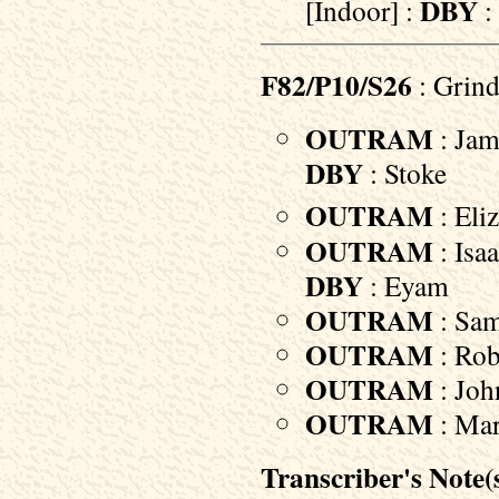
DBY
[Indoor] :
:
F82/P10/S26
: Grind
OUTRAM
: Jam
DBY
: Stoke
OUTRAM
: Eliz
OUTRAM
: Isa
DBY
: Eyam
OUTRAM
: Sam
OUTRAM
: Rob
OUTRAM
: Joh
OUTRAM
: Mar
Transcriber's Note(s