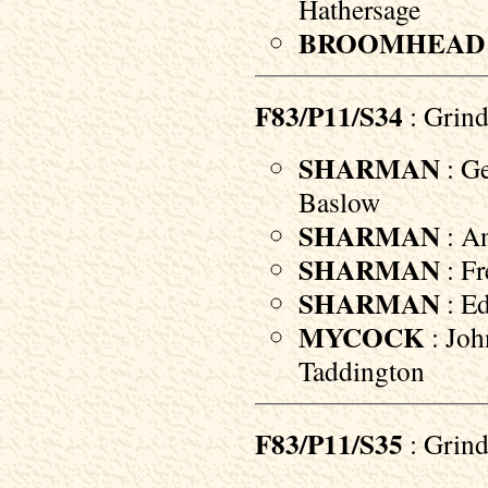
Hathersage
BROOMHEAD
F83/P11/S34
: Grind
SHARMAN
: Ge
Baslow
SHARMAN
: An
SHARMAN
: Fr
SHARMAN
: Ed
MYCOCK
: Joh
Taddington
F83/P11/S35
: Grind