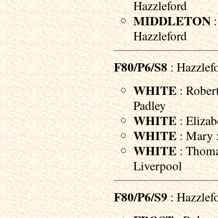
Hazzleford
MIDDLETON
:
Hazzleford
F80/P6/S8
: Hazzlef
WHITE
: Robert
Padley
WHITE
: Elizab
WHITE
: Mary 
WHITE
: Thomas
Liverpool
F80/P6/S9
: Hazzlef