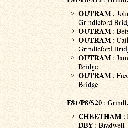
OUTRAM
: Joh
Grindleford Brid
OUTRAM
: Bet
OUTRAM
: Cat
Grindleford Brid
OUTRAM
: Jam
Bridge
OUTRAM
: Fre
Bridge
F81/P8/S20
: Grindl
CHEETHAM
: 
DBY
: Bradwell