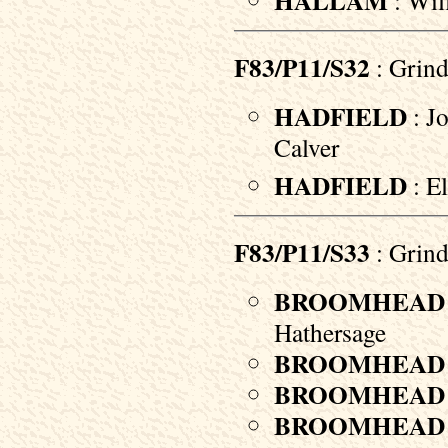
HALLAM
: Wil
F83/P11/S32
: Grind
HADFIELD
: Jo
Calver
HADFIELD
: El
F83/P11/S33
: Grind
BROOMHEAD
Hathersage
BROOMHEAD
BROOMHEAD
BROOMHEAD