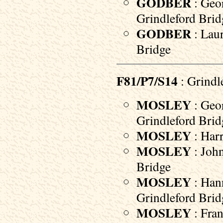
GODBER
: Geor
Grindleford Brid
GODBER
: Laur
Bridge
F81/P7/S14
: Grindl
MOSLEY
: Geor
Grindleford Brid
MOSLEY
: Harr
MOSLEY
: John
Bridge
MOSLEY
: Hann
Grindleford Brid
MOSLEY
: Fran