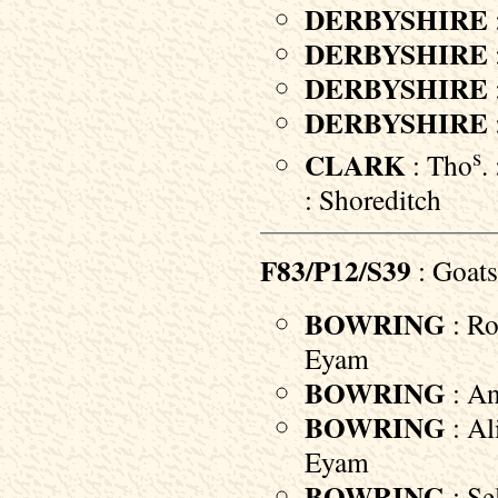
DERBYSHIRE
DERBYSHIRE
DERBYSHIRE
DERBYSHIRE
s
CLARK
: Tho
.
: Shoreditch
F83/P12/S39
: Goats
BOWRING
: Ro
Eyam
BOWRING
: An
BOWRING
: Al
Eyam
BOWRING
: Se