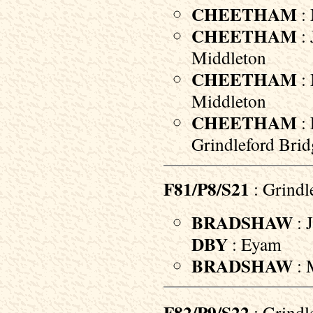
CHEETHAM
: 
CHEETHAM
: 
Middleton
CHEETHAM
: 
Middleton
CHEETHAM
: 
Grindleford Brid
F81/P8/S21
: Grindl
BRADSHAW
: 
DBY
: Eyam
BRADSHAW
: 
F82/P9/S22
: Grindl