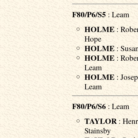
F80/P6/S5
: Leam
HOLME
: Rober
Hope
HOLME
: Susan
HOLME
: Rober
Leam
HOLME
: Josep
Leam
F80/P6/S6
: Leam
TAYLOR
: Henr
Stainsby