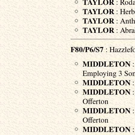
TAYLOR
: Roda
TAYLOR
: Herb
TAYLOR
: Anth
TAYLOR
: Abra
F80/P6/S7
: Hazzlef
MIDDLETON
:
Employing 3 Son
MIDDLETON
:
MIDDLETON
:
Offerton
MIDDLETON
:
Offerton
MIDDLETON
: