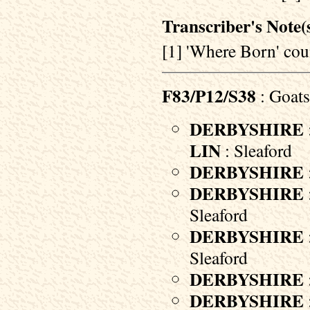
Transcriber's Note(s
[1] 'Where Born' coun
F83/P12/S38
: Goats
DERBYSHIRE
LIN
: Sleaford
DERBYSHIRE
DERBYSHIRE
Sleaford
DERBYSHIRE
Sleaford
DERBYSHIRE
DERBYSHIRE